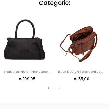
Categorie:
Shabbies Nolan Handtassen Dames - Zwart
Bear Design Telefoontasje Igor
€ 199,95
€ 55,00