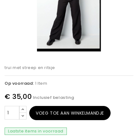
trui met streep en ritsje
Op voorraad:
1 Item
€ 35,00
Inclusief belasting
VOEG TOE AAN WINKELMANDJE
Laatste items in voorraad