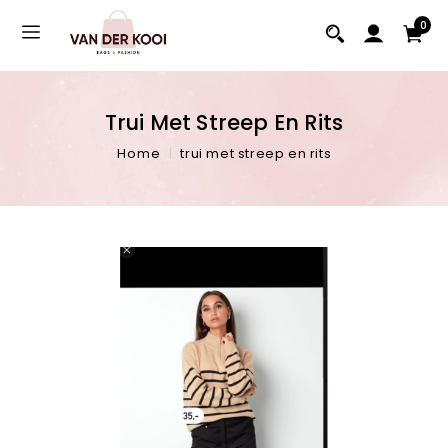
0
Trui Met Streep En Rits
Home
trui met streep en rits