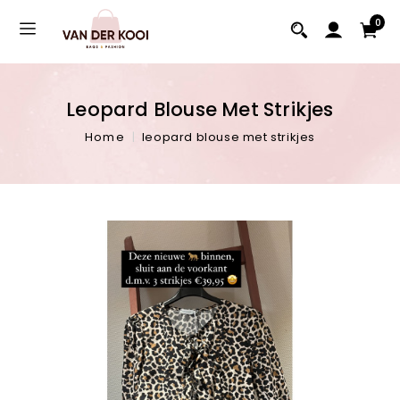
0
Leopard Blouse Met Strikjes
Home
leopard blouse met strikjes