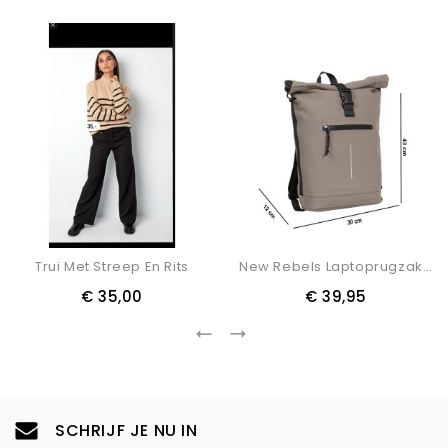
Trui Met Streep En Rits
New Rebels Laptoprugzak / Rugtas / Schooltas 15.6 Inch Mart Rolltop
€ 35,00
€ 39,95
SCHRIJF JE NU IN