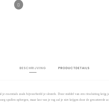
BESCHRIJVING
PRODUCTDETAILS
 je essentials zoals bijvoorbeeld je sleutels. Door middel van een ritssluiting krijg
oeg spullen opbergen, maar last van je rug zal je niet krijgen door de gewatteerde a