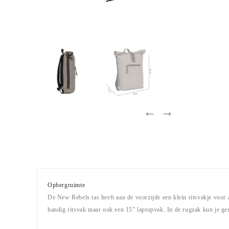
Opbergruimte
De New Rebels tas heeft aan de voorzijde een klein ritsvakje voor al
handig ritsvak maar ook een 15” laptopvak. In de rugzak kun je gen