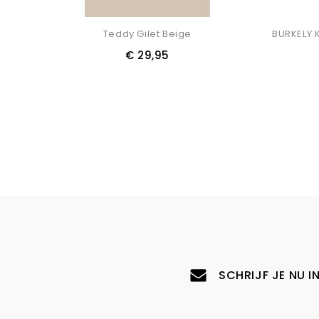
Niet Op 
Teddy Gilet Beige
€ 29,95
SCHRIJF JE NU I