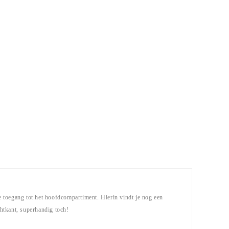
 je toegang tot het hoofdcompartiment. Hierin vindt je nog een
chtkant, superhandig toch!