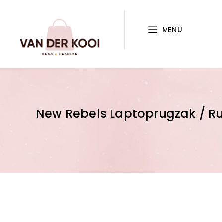
MENU
New Rebels Laptoprugzak / Rug