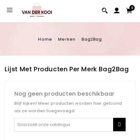
0
Home
Merken
Bag2Bag
Lijst Met Producten Per Merk Bag2Bag
Nog geen producten beschikbaar
Blijf kijken! Meer producten worden hier getoond
als ze worden toegevoegd.