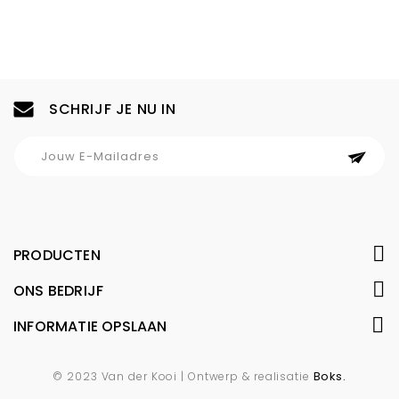
SCHRIJF JE NU IN
PRODUCTEN
ONS BEDRIJF
INFORMATIE OPSLAAN
Boks.
© 2023 Van der Kooi | Ontwerp & realisatie