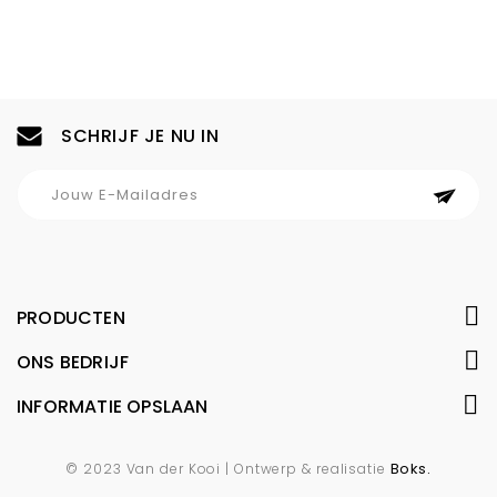
SCHRIJF JE NU IN
PRODUCTEN
ONS BEDRIJF
INFORMATIE OPSLAAN
Boks.
© 2023 Van der Kooi | Ontwerp & realisatie